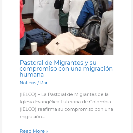
Pastoral de Migrantes y su
compromiso con una migración
humana
Noticias
/ Por
(IELCO) – La Pastoral de Migrantes de la
Iglesia Evangélica Luterana de Colombia
(IELCO) reafirma su compromiso con una
migración…
Read More »