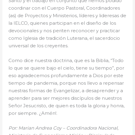
Santo y el trabajo en conjunto que hemos podido
coordinar con el Cuerpo Pastoral, Coordinadores
(as) de Proyectos y Ministerios, líderes y lideresas de
la IELCO, quienes participan en el diseño de los
devocionales y nos periten reconocer y practicar
como Iglesia de tradición Luterana, el sacerdocio
universal de los creyentes.
Como dice nuestra doctrina, que es la Biblia, “Todo
lo que se quiere bajo el cielo, tiene su tiempo”, por
eso agradecemos profundamente a Dios por este
tiempo de pandemia, porque nos llevo a repensar
nuestras formas de Evangelizar, a desaprender y a
aprender para ser mejores discípulos de nuestros
Señor Jesucristo, de quien es toda la gloria y honra,
por siempre. ¿Amén!.
Por: Marian Andrea Coy – Coordinadora Nacional,