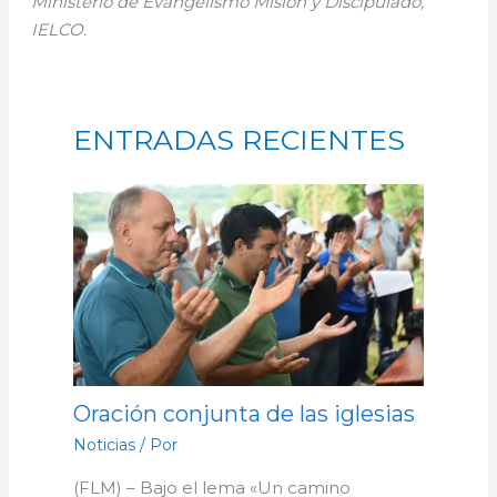
Ministerio de Evangelismo Misión y Discipulado,
IELCO.
ENTRADAS RECIENTES
Oración conjunta de las iglesias
Noticias
/ Por
(FLM) – Bajo el lema «Un camino