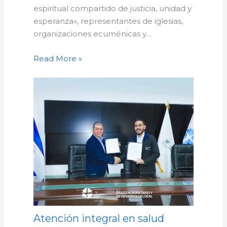
espiritual compartido de justicia, unidad y
esperanza», representantes de iglesias,
organizaciones ecuménicas y…
Read More »
Atención integral en salud