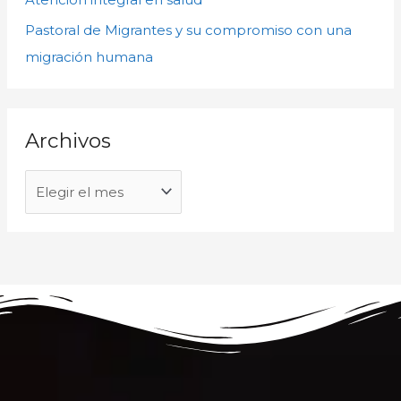
o
Pastoral de Migrantes y su compromiso con una
r
migración humana
:
Archivos