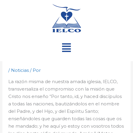
Ir
al
contenido
Menú
/
Noticias
/ Por
La razón misma de nuestra amada iglesia, IELCO,
transversaliza el compromiso con la misión que
Cristo nos enseño “Por tanto, id, y haced discípulos
a todas las naciones, bautizándolos en el nombre
del Padre, y del Hijo, y del Espíritu Santo;
enseñándoles que guarden todas las cosas que os
he mandado; y he aquí yo estoy con vosotros todos