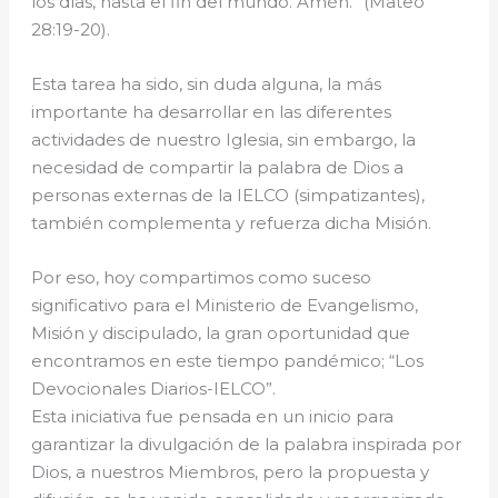
los días, hasta el fin del mundo. Amén.” (Mateo
28:19-20).
Esta tarea ha sido, sin duda alguna, la más
importante ha desarrollar en las diferentes
actividades de nuestro Iglesia, sin embargo, la
necesidad de compartir la palabra de Dios a
personas externas de la IELCO (simpatizantes),
también complementa y refuerza dicha Misión.
Por eso, hoy compartimos como suceso
significativo para el Ministerio de Evangelismo,
Misión y discipulado, la gran oportunidad que
encontramos en este tiempo pandémico; “Los
Devocionales Diarios-IELCO”.
Esta iniciativa fue pensada en un inicio para
garantizar la divulgación de la palabra inspirada por
Dios, a nuestros Miembros, pero la propuesta y