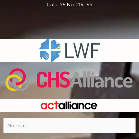
Calle 75 No. 20c-54