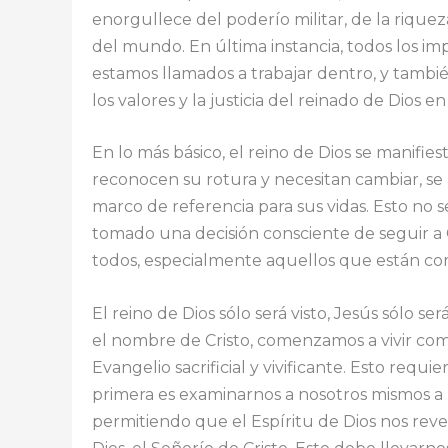
enorgullece del poderío militar, de la riquez
del mundo. En última instancia, todos los i
estamos llamados a trabajar dentro, y tambié
los valores y la justicia del reinado de Dios 
En lo más básico, el reino de Dios se manifie
reconocen su rotura y necesitan cambiar, se ab
marco de referencia para sus vidas. Esto no se
tomado una decisión consciente de seguir a C
todos, especialmente aquellos que están co
El reino de Dios sólo será visto, Jesús sólo 
el nombre de Cristo, comenzamos a vivir com
Evangelio sacrificial y vivificante. Esto requie
primera es examinarnos a nosotros mismos a l
permitiendo que el Espíritu de Dios nos rev