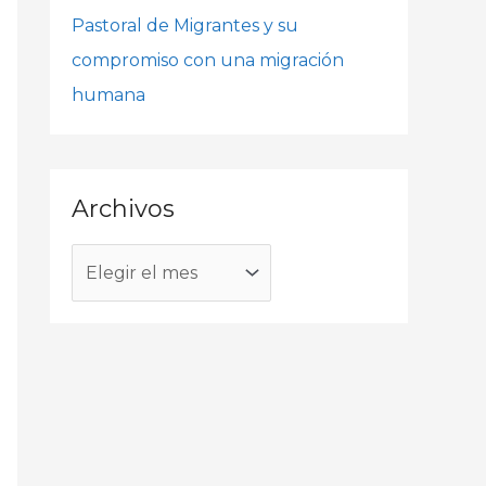
o
Pastoral de Migrantes y su
r
compromiso con una migración
:
humana
Archivos