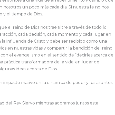
nos entonces a una vida de arrepentimiento y cambio que
en nosotros un poco más cada día. Si nuestra fe no nos
 y el tiempo de Dios.
e el reino de Dios nos trae filtre a través de todo lo
racción, cada decisión, cada momento y cada lugar en
la influencia de Cristo y debe ser recibido como una
os en nuestras vidas y compartir la bendición del reino
 con el evangelismo en el sentido de “decirles acerca de
na práctica transformadora de la vida, en lugar de
lgunas ideas acerca de Dios.
 un impacto masivo en la dinámica de poder y los asuntos
dad del Rey Siervo mientras adoramos juntos esta