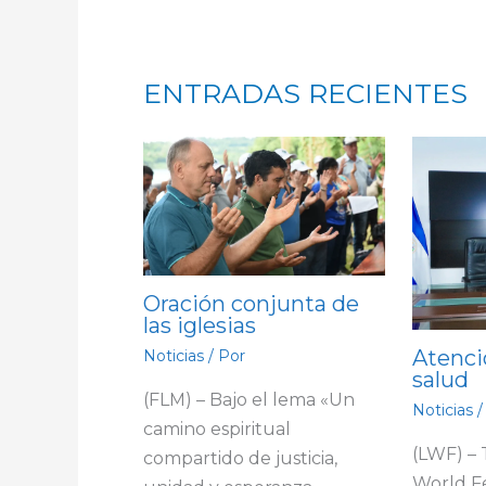
ENTRADAS RECIENTES
Oración conjunta de
las iglesias
Atenci
Noticias
/ Por
salud
(FLM) – Bajo el lema «Un
Noticias
/
camino espiritual
(LWF) –
compartido de justicia,
World F