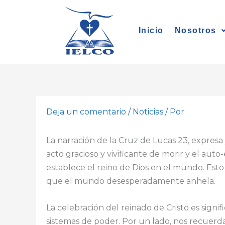
Ir
al
Inicio
Nosotros
contenido
Deja un comentario
/
Noticias
/ Por
La narración de la Cruz de Lucas 23, expresa y
acto gracioso y vivificante de morir y el aut
establece el reino de Dios en el mundo. Est
que el mundo desesperadamente anhela.
La celebración del reinado de Cristo es signi
sistemas de poder. Por un lado, nos recuer