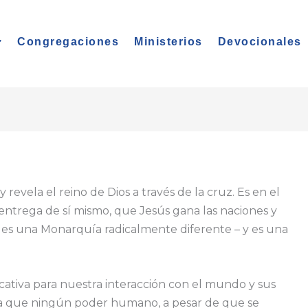
Congregaciones
Ministerios
Devocionales
 revela el reino de Dios a través de la cruz. Es en el
o-entrega de sí mismo, que Jesús gana las naciones y
o es una Monarquía radicalmente diferente – y es una
ficativa para nuestra interacción con el mundo y sus
da que ningún poder humano, a pesar de que se