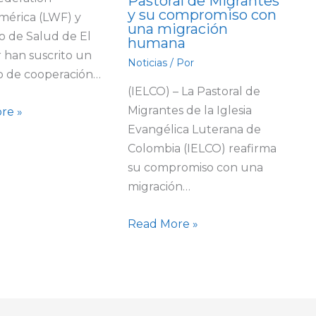
Pastoral de Migrantes
y su compromiso con
mérica (LWF) y
una migración
io de Salud de El
humana
 han suscrito un
Noticias
/ Por
o de cooperación…
(IELCO) – La Pastoral de
Migrantes de la Iglesia
re »
Evangélica Luterana de
Colombia (IELCO) reafirma
su compromiso con una
migración…
Read More »