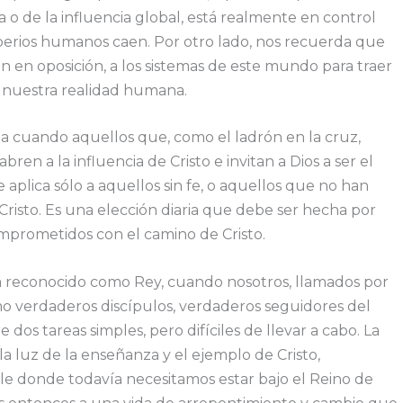
a o de la influencia global, está realmente en control
mperios humanos caen. Por otro lado, nos recuerda que
n en oposición, a los sistemas de este mundo para traer
en nuestra realidad humana.
sta cuando aquellos que, como el ladrón en la cruz,
ren a la influencia de Cristo e invitan a Dios a ser el
 aplica sólo a aquellos sin fe, o aquellos que no han
risto. Es una elección diaria que debe ser hecha por
mprometidos con el camino de Cristo.
será reconocido como Rey, cuando nosotros, llamados por
o verdaderos discípulos, verdaderos seguidores del
re dos tareas simples, pero difíciles de llevar a cabo. La
a luz de la enseñanza y el ejemplo de Cristo,
ele donde todavía necesitamos estar bajo el Reino de