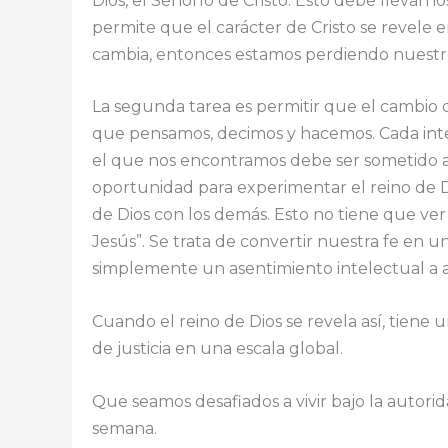
Dios, el Señorío de Cristo. Esto debe llevar
permite que el carácter de Cristo se revele 
cambia, entonces estamos perdiendo nuestro
La segunda tarea es permitir que el cambio qu
que pensamos, decimos y hacemos. Cada inte
el que nos encontramos debe ser sometido a 
oportunidad para experimentar el reino de Di
de Dios con los demás. Esto no tiene que ver
Jesús”. Se trata de convertir nuestra fe en u
simplemente un asentimiento intelectual a a
Cuando el reino de Dios se revela así, tiene
de justicia en una escala global.
Que seamos desafiados a vivir bajo la autori
semana.