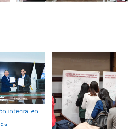
ón integral en
 Por