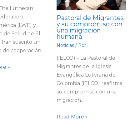
 The Lutheran
ederation
Pastoral de Migrantes
y su compromiso con
mérica (LWF) y
una migración
io de Salud de El
humana
 han suscrito un
Noticias
/ Por
o de cooperación…
(IELCO) – La Pastoral de
Migrantes de la Iglesia
re »
Evangélica Luterana de
Colombia (IELCO) reafirma
su compromiso con una
migración…
Read More »