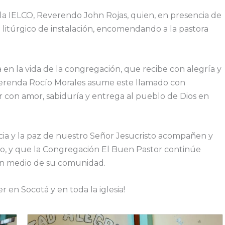
 la IELCO, Reverendo John Rojas, quien, en presencia de
 litúrgico de instalación, encomendando a la pastora
n la vida de la congregación, que recibe con alegría y
everenda Rocío Morales asume este llamado con
r con amor, sabiduría y entrega al pueblo de Dios en
cia y la paz de nuestro Señor Jesucristo acompañen y
rio, y que la Congregación El Buen Pastor continúe
 en medio de su comunidad.
 en Socotá y en toda la iglesia!