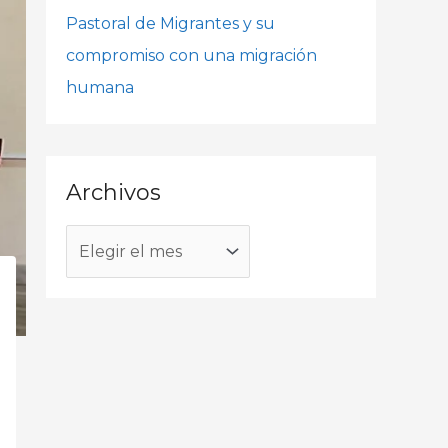
o
Pastoral de Migrantes y su
r
compromiso con una migración
:
humana
Archivos