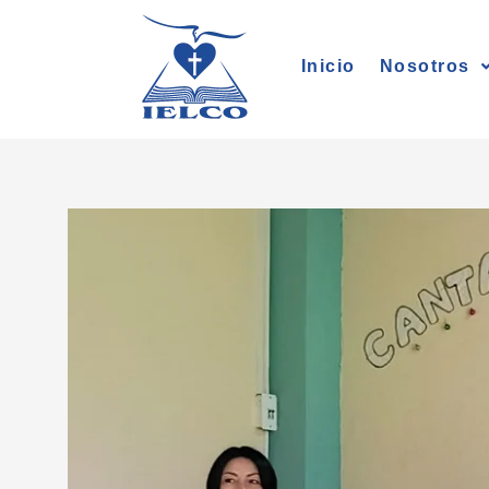
Ir
al
Inicio
Nosotros
contenido