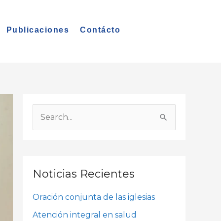
Publicaciones
Contácto
A
r
B
c
u
h
s
i
c
Noticias Recientes
v
a
o
Oración conjunta de las iglesias
r
s
p
Atención integral en salud