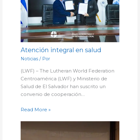
Atención integral en salud
Noticias
/ Por
(LWF) – The Lutheran World Federation
Centroamérica (LWF) y Ministerio de
Salud de El Salvador han suscrito un
convenio de cooperación…
Read More »