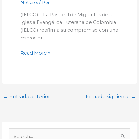
Noticias
/ Por
(IELCO) – La Pastoral de Migrantes de la
Iglesia Evangélica Luterana de Colombia
(IELCO) reafirma su compromiso con una
migración…
Read More »
←
Entrada anterior
Entrada siguiente
→
A
r
B