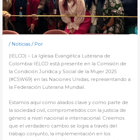
/
Noticias
/ Por
(IELCO) – La Iglesia Evangélica Luterana de
Colombia-IELCO está presente en la Comisión de
la Condición Jurídica y Social de la Mujer 2025
(#CSW69) en las Naciones Unidas, representando a
la Federación Luterana Mundial.
Estamos aquí como aliados clave y como parte de
la sociedad civil, comprometidos con la justicia de
género a nivel nacional e internacional. Creemos
que el verdadero cambio se logra a través del
trabajo conjunto, la implementación en los