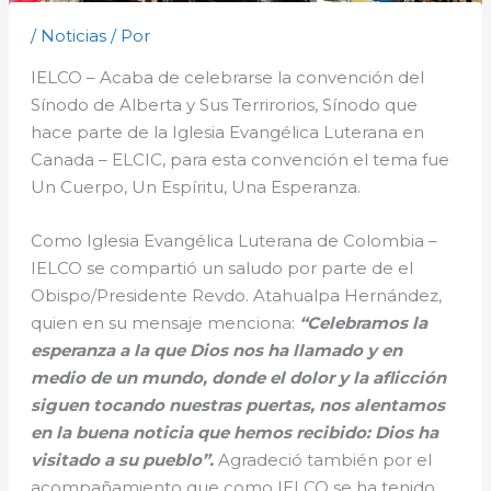
/
Noticias
/ Por
IELCO – Acaba de celebrarse la convención del
Sínodo de Alberta y Sus Terrirorios, Sínodo que
hace parte de la Iglesia Evangélica Luterana en
Canada – ELCIC, para esta convención el tema fue
Un Cuerpo, Un Espíritu, Una Esperanza.
Como Iglesia Evangélica Luterana de Colombia –
IELCO se compartió un saludo por parte de el
Obispo/Presidente Revdo. Atahualpa Hernández,
quien en su mensaje menciona:
“Celebramos la
esperanza a la que Dios nos ha llamado y en
medio de un mundo, donde el dolor y la aflicción
siguen tocando nuestras puertas, nos alentamos
en la buena noticia que hemos recibido: Dios ha
visitado a su pueblo”.
Agradeció también por el
acompañamiento que como IELCO se ha tenido