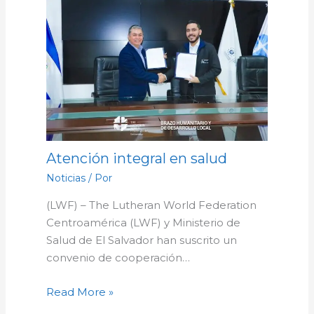
Atención integral en salud
Noticias
/ Por
(LWF) – The Lutheran World Federation
Centroamérica (LWF) y Ministerio de
Salud de El Salvador han suscrito un
convenio de cooperación…
Read More »