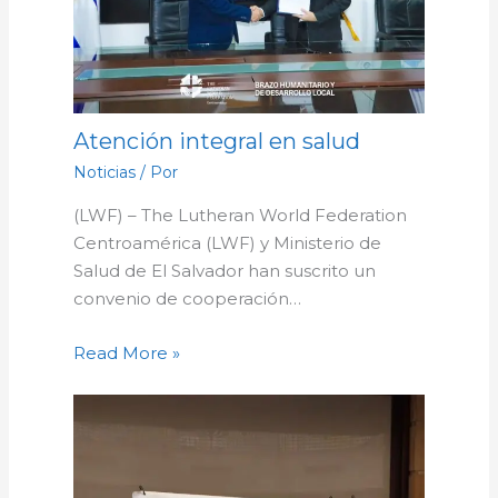
Atención integral en salud
Noticias
/ Por
(LWF) – The Lutheran World Federation
Centroamérica (LWF) y Ministerio de
Salud de El Salvador han suscrito un
convenio de cooperación…
Read More »