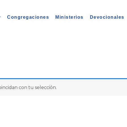
Congregaciones
Ministerios
Devocionales
ncidan con tu selección.