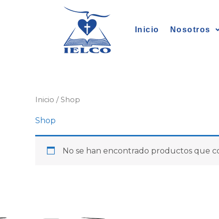
Ir
al
Inicio
Nosotros
contenido
Inicio
/ Shop
Shop
No se han encontrado productos que coi