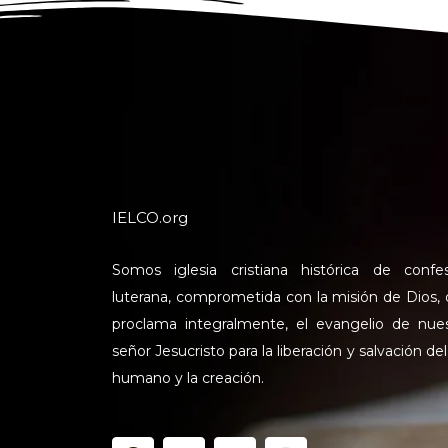
IELCO.org
Somos iglesia cristiana histórica de confe
luterana, comprometida con la misión de Dios,
proclama integralmente, el evangelio de nue
señor Jesucristo para la liberación y salvación del
humano y la creación.
F
X
Y
I