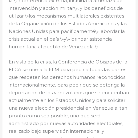
la \»interferencia externa, incluida la amenaza de
intervención y acción militar\», y los beneficios de
utilizar \»los mecanismos multilaterales existentes
de la Organización de los Estados Americanos y las
Naciones Unidas para pacíficamente\». abordar la
crisis actual en el país \»y\» brindar asistencia
humanitaria al pueblo de Venezuela \».
En vista de la crisis, la Conferencia de Obispos de la
ELCA se une a la FLM para pedir a todas las partes
que respeten los derechos humanos reconocidos
internacionalmente, para pedir que se detenga la
deportación de los venezolanos que se encuentran
actualmente en los Estados Unidos y para solicitar
una nueva elección presidencial en Venezuela. tan
pronto como sea posible, uno que será
administrado por nuevas autoridades electorales,
realizado bajo supervisión internacional y