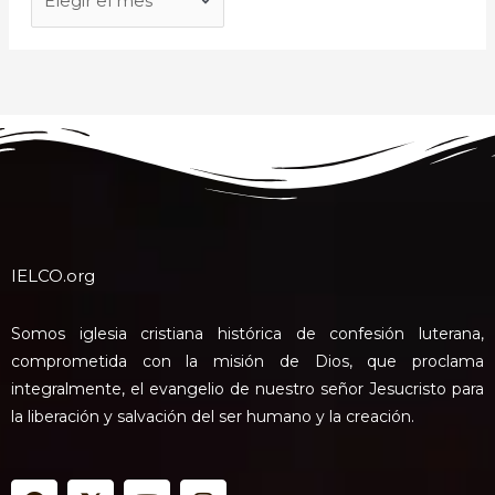
IELCO.org
Somos iglesia cristiana histórica de confesión luterana,
comprometida con la misión de Dios, que proclama
integralmente, el evangelio de nuestro señor Jesucristo para
la liberación y salvación del ser humano y la creación.
F
X
Y
I