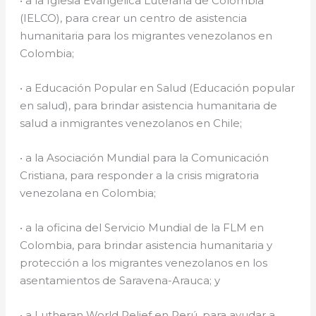
• a la Iglesia Evangélica Luterana de Colombia
(IELCO), para crear un centro de asistencia
humanitaria para los migrantes venezolanos en
Colombia;
• a Educación Popular en Salud (Educación popular
en salud), para brindar asistencia humanitaria de
salud a inmigrantes venezolanos en Chile;
• a la Asociación Mundial para la Comunicación
Cristiana, para responder a la crisis migratoria
venezolana en Colombia;
• a la oficina del Servicio Mundial de la FLM en
Colombia, para brindar asistencia humanitaria y
protección a los migrantes venezolanos en los
asentamientos de Saravena-Arauca; y
• a Lutheran World Relief en Perú, para ayudar a